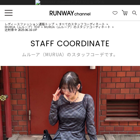
レディースファッション通販トップ
すべてのスタッフコーディネート
MURUA（ムルーア）TOP
MURUA（ムルーア）のスタッフコーディネート
辻村奈々 2025.06.16 UP
STAFF COORDINATE
ムルーア（MURUA）のスタッフコーデです。