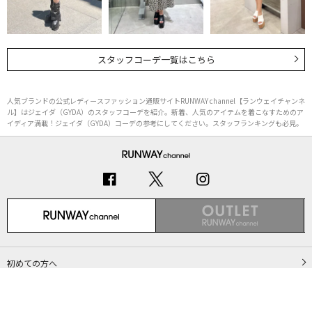
スタッフコーデ一覧はこちら
人気ブランドの公式レディースファッション通販サイトRUNWAY channel【ランウェイチャンネ
ル】はジェイダ（GYDA）のスタッフコーデを紹介。新着、人気のアイテムを着こなすためのア
イディア満載！ジェイダ（GYDA）コーデの参考にしてください。スタッフランキングも必見。
初めての方へ
ご利用ガイド（Q&A）