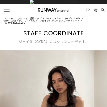
レディースファッション通販トップ
すべてのスタッフコーディネート
GYDA（ジェイダ）TOP
GYDA（ジェイダ）のスタッフコーディネート
HARUKI 2025.06.20 UP
STAFF COORDINATE
ジェイダ（GYDA）のスタッフコーデです。