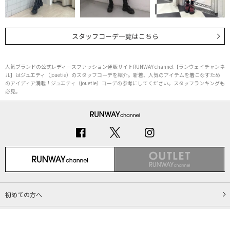
スタッフコーデ一覧はこちら
人気ブランドの公式レディースファッション通販サイトRUNWAY channel【ランウェイチャンネ
ル】はジュエティ（jouetie）のスタッフコーデを紹介。新着、人気のアイテムを着こなすため
のアイディア満載！ジュエティ（jouetie）コーデの参考にしてください。スタッフランキングも
必見。
初めての方へ
ご利用ガイド（Q&A）