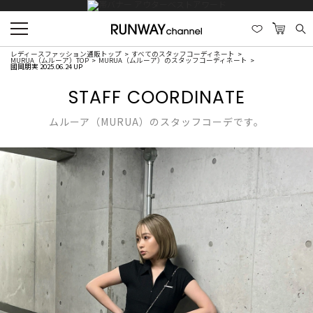
レディースファッション通販トップ
すべてのスタッフコーディネート
MURUA（ムルーア）TOP
MURUA（ムルーア）のスタッフコーディネート
國岡朋実 2025.06.24 UP
STAFF COORDINATE
ムルーア（MURUA）のスタッフコーデです。