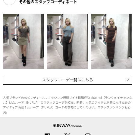
その他のスタッフコーディネート
スタッフコーデ一覧はこちら
人気ブランドの公式レディースファッション通販サイトRUNWAY channel【ランウェイチャンネ
ル】はムルーア（MURUA）のスタッフコーデを紹介。新着、人気のアイテムを着こなすための
アイディア満載！ムルーア（MURUA）コーデの参考にしてください。スタッフランキングも必
見。