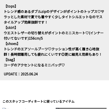
【tops】
トレンド感のあるダブルzipのデザインがポイントのトップス♡サ
ラッとした素材で夏でも着やすく少しタイトシルエットなのでス
タイルアップ効果抜群です！
【skirt】
ウエストレザーの切り替えがポイントのミニスカート♡(インナー
付いてないです)156cm/S
【shoes】
トレンドのエアソールブーツ♡クッション性が高く履き心地抜
群！長時間着用しても疲れにくいです◎更に細見え効果もあり！
【bag】
コーデのアクセントになるミニバッグ♡
UPDATE：2025.06.24
このスタッフコーディネートに使っているアイテム