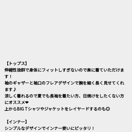
【トップス】
伸縮性抜群で身体にフィットしすぎないので楽に着ていただけま
す！
袖のギャザーと袖口のフレアデザインで腕を細く長く見せてくれ
ます♪
涼しく着れるので夏でも長袖を着たい方、日焼けをしたくない方
にオススメ❤︎
上からBIG Tシャツやジャケットをレイヤードするのも◎
【インナー】
シンプルなデザインでインナー使いにピッタリ！