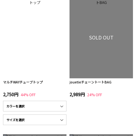
SOLD OUT
マルチWAYチューブトップ
jouetieチェーントートBAG
2,750円
2,989円
44% OFF
24% OFF