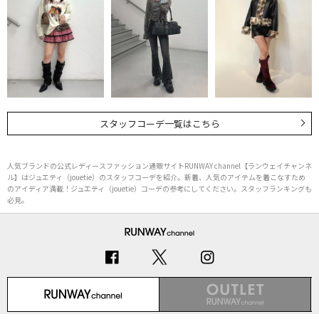
スタッフコーデ一覧はこちら
人気ブランドの公式レディースファッション通販サイトRUNWAY channel【ランウェイチャンネ
ル】はジュエティ（jouetie）のスタッフコーデを紹介。新着、人気のアイテムを着こなすため
のアイディア満載！ジュエティ（jouetie）コーデの参考にしてください。スタッフランキングも
必見。