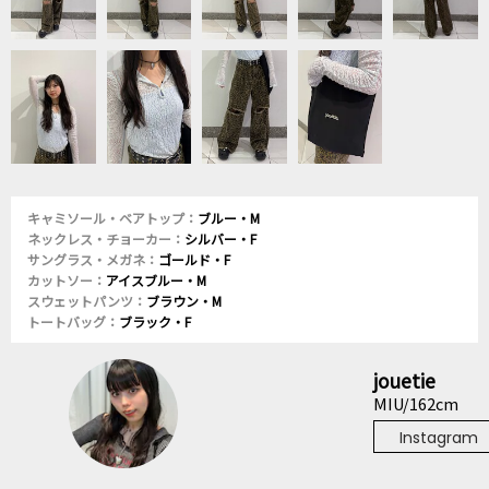
キャミソール・ベアトップ：
ブルー・M
ネックレス・チョーカー：
シルバー・F
サングラス・メガネ：
ゴールド・F
カットソー：
アイスブルー・M
スウェットパンツ：
ブラウン・M
トートバッグ：
ブラック・F
jouetie
MIU/162cm
Instagram