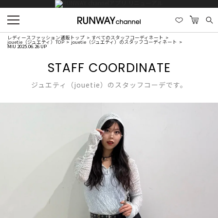
レディースファッション通販トップ
すべてのスタッフコーディネート
jouetie（ジュエティ）TOP
jouetie（ジュエティ）のスタッフコーディネート
MIU 2025.06.26 UP
STAFF COORDINATE
ジュエティ（jouetie）のスタッフコーデです。