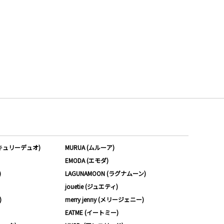
ーキュリーデュオ)
MURUA (ムルーア)
EMODA (エモダ)
)
LAGUNAMOON (ラグナムーン)
jouetie (ジュエティ)
)
merry jenny (メリージェニー)
EATME (イートミー)