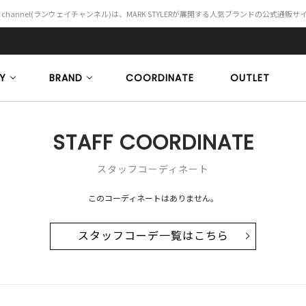
Y channel(ランウェイチャンネル)は、MARK STYLERが展開する人気ブランドの公式通販
Y
BRAND
COORDINATE
OUTLET
STAFF COORDINATE
スタッフコーディネート
このコーディネートはありません。
スタッフコーデ一覧はこちら