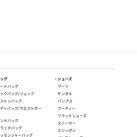
ッグ
シューズ
ートバッグ
ブーツ
ックパック/リュック
サンダル
ストンバッグ
パンプス
ディバッグ/ウエストポー
ブーティー
フラットシューズ
ンドバッグ
スニーカー
ラッチバッグ
スリッポン
ッセンジャーバッグ