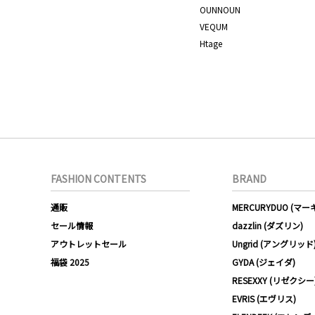
OUNNOUN
VEQUM
Htage
FASHION CONTENTS
BRAND
通販
MERCURYDUO (マ
セール情報
dazzlin (ダズリン)
アウトレットセール
Ungrid (アングリッド
福袋 2025
GYDA (ジェイダ)
RESEXXY (リゼクシー
EVRIS (エヴリス)