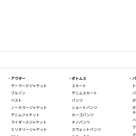
アウター
ボトムス
バ
テーラードジャケット
スカート
ト
ブルゾン
デニムスカート
バ
ベスト
パンツ
ボ
ノーカラージャケット
ショートパンツ
ボ
チ
デニムジャケット
カーゴパンツ
ハ
ライダースジャケット
チノパンツ
ク
ミリタリージャケット
スウェットパンツ
メ