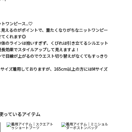
ワンピース...♡
と見えるのがポイントで、重たくなりがちなニットワンピー
せてくれます◎
身体のラインは拾いすぎず、くびれは引き立てるシルエット
縦長効果でスタイルアップして見えますよ！
ンで目線が上がるのでウエスト切り替えがなくてもすっきり
Sサイズ着用しておりますが、165cm以上の方にはMサイズ
使っているアイテム