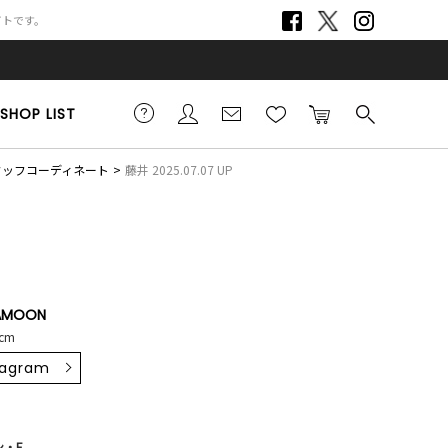
サイトです。
SHOP LIST
スタッフコーディネート
藤井 2025.07.07 UP
AMOON
cm
tagram
・F