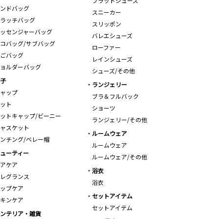
フラットシューズ
ンドバッグ
スニーカー
ラッチバッグ
スリッポン
ッセンジャーバッグ
バレエシューズ
コバッグ/サブバッグ
ローファー
ごバッグ
レインシューズ
ョルダーバッグ
シューズ/その他
子
ランジェリー
ャップ
ブラ＆フルバック
ット
ショーツ
ットキャップ/ビーニー
ランジェリー/その他
ャスケット
ルームウェア
ンチング/ベレー帽
ルームウェア
ューティー
ルームウェア/その他
アケア
浴衣
レグランス
浴衣
ップケア
セットアイテム
キンケア
セットアイテム
ンテリア・雑貨