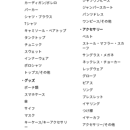
シャツワンピース
カーディガン/ボレロ
ジャンパースカート
パーカー
パンツドレス
シャツ・ブラウス
ワンピース/その他
Tシャツ
アクセサリー
キャミソール・ベアトップ
ベルト
タンクトップ
ストール・マフラー・スカ
チュニック
ーフ
スウェット
サングラス・メガネ
インナーウェア
ネックレス・チョーカー
ポロシャツ
レッグウェア
トップス/その他
グローブ
グッズ
ピアス
ポーチ類
リング
スマホケース
ブレスレット
傘
イヤリング
サイフ
つけ襟
マスク
イヤーカフ
キーケース/キーアクセサリ
アクセサリー/その他
ー