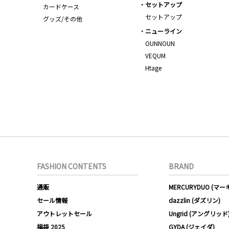
セットアップ
カードケース
セットアップ
グッズ/その他
ニューライン
OUNNOUN
VEQUM
Htage
FASHION CONTENTS
BRAND
通販
MERCURYDUO (マ
セール情報
dazzlin (ダズリン)
アウトレットセール
Ungrid (アングリッド
福袋 2025
GYDA (ジェイダ)