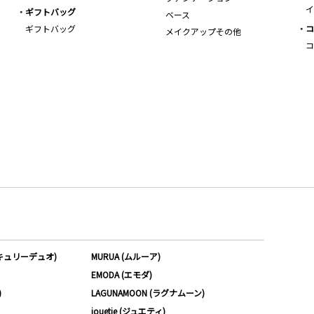
イ
ギフトバッグ
ベース
ギフトバッグ
コ
メイクアップその他
コ
ーキュリーデュオ)
MURUA (ムルーア)
EMODA (エモダ)
)
LAGUNAMOON (ラグナムーン)
jouetie (ジュエティ)