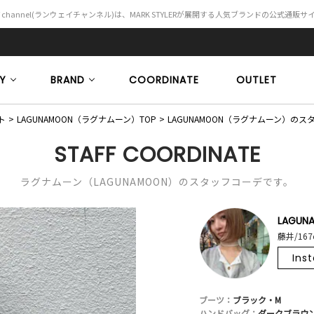
Y channel(ランウェイチャンネル)は、MARK STYLERが展開する人気ブランドの公式通販
Y
BRAND
COORDINATE
OUTLET
ト
LAGUNAMOON（ラグナムーン）TOP
LAGUNAMOON（ラグナムーン）の
STAFF COORDINATE
ラグナムーン（LAGUNAMOON）のスタッフコーデです。
LAGUN
藤井/167
Ins
ブーツ：
ブラック・M
ハンドバッグ：
ダークブラウン