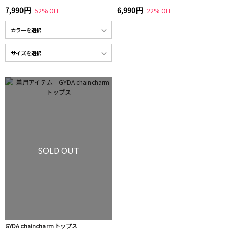
7,990円
6,990円
52% OFF
22% OFF
SOLD OUT
GYDA chaincharm トップス