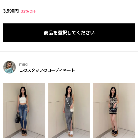
3,990円
33% OFF
商品を選択してください
miia
このスタッフのコーディネート