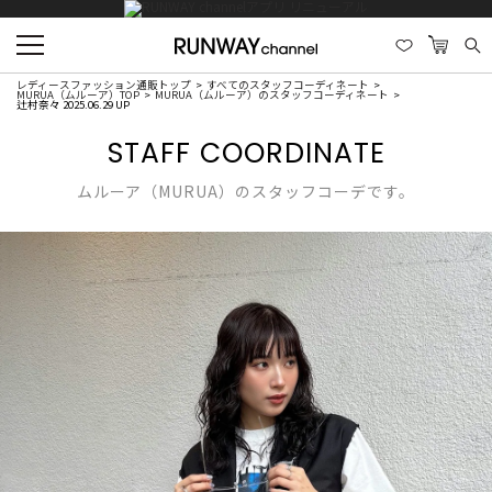
レディースファッション通販トップ
すべてのスタッフコーディネート
MURUA（ムルーア）TOP
MURUA（ムルーア）のスタッフコーディネート
辻村奈々 2025.06.29 UP
STAFF COORDINATE
ムルーア（MURUA）のスタッフコーデです。