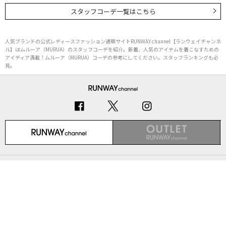
スタッフコーデ一覧はこちら
人気ブランドの公式レディースファッション通販サイトRUNWAY channel【ランウェイチャンネ
ル】はムルーア（MURUA）のスタッフコーデを紹介。新着、人気のアイテムを着こなすための
アイディア満載！ムルーア（MURUA）コーデの参考にしてください。スタッフランキングも必
見。
初めての方へ
ご利用ガイド（Q&A）
プライバシーポリシー
特定商取引法に基づく表記
会社概要