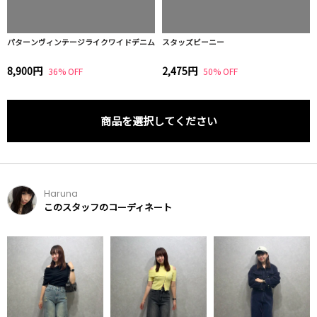
パターンヴィンテージライクワイドデニム
スタッズビーニー
8,900円
2,475円
36% OFF
50% OFF
商品を選択してください
Haruna
このスタッフのコーディネート