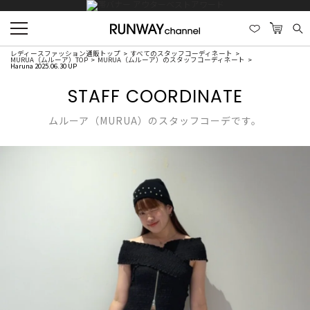
レディースファッション通販トップ
すべてのスタッフコーディネート
MURUA（ムルーア）TOP
MURUA（ムルーア）のスタッフコーディネート
Haruna 2025.06.30 UP
STAFF COORDINATE
ムルーア（MURUA）のスタッフコーデです。