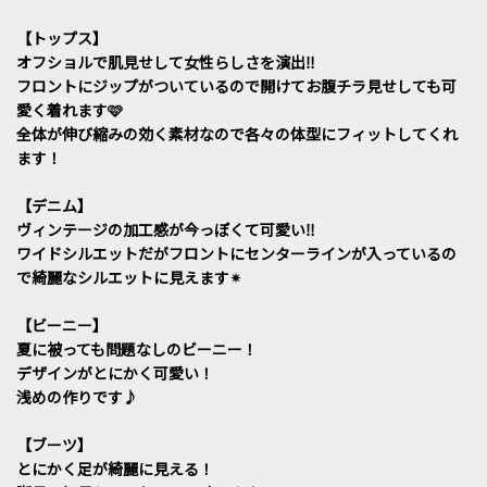
【トップス】
オフショルで肌見せして女性らしさを演出‼︎
フロントにジップがついているので開けてお腹チラ見せしても可
愛く着れます🩷
全体が伸び縮みの効く素材なので各々の体型にフィットしてくれ
ます！
【デニム】
ヴィンテージの加工感が今っぽくて可愛い‼︎
ワイドシルエットだがフロントにセンターラインが入っているの
で綺麗なシルエットに見えます✴︎
【ビーニー】
夏に被っても問題なしのビーニー！
デザインがとにかく可愛い！
浅めの作りです♪
【ブーツ】
とにかく足が綺麗に見える！