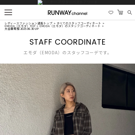
レディースファッション通販トップ
すべてのスタッフコーディネート
EMODA（エモダ）TOP
EMODA（エモダ）のスタッフコーディネート
大谷亜宥茄 2025.06.30 UP
STAFF COORDINATE
エモダ（EMODA）のスタッフコーデです。