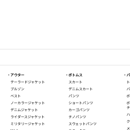
アウター
ボトムス
バ
テーラードジャケット
スカート
ト
ブルゾン
デニムスカート
バ
ベスト
パンツ
ボ
ノーカラージャケット
ショートパンツ
ボ
チ
デニムジャケット
カーゴパンツ
ハ
ライダースジャケット
チノパンツ
ク
ミリタリージャケット
スウェットパンツ
メ