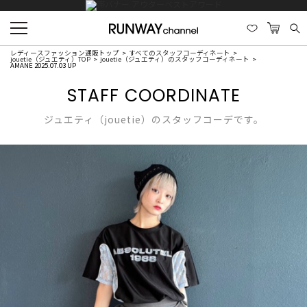
レディースファッション通販トップ
すべてのスタッフコーディネート
jouetie（ジュエティ）TOP
jouetie（ジュエティ）のスタッフコーディネート
AMANE 2025.07.03 UP
STAFF COORDINATE
ジュエティ（jouetie）のスタッフコーデです。