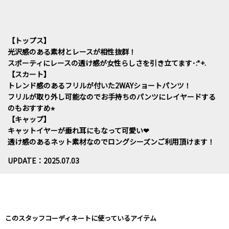
【トップス】
光沢感のある素材とレースが相性抜群！
スポーティにレースの透け感が女性らしさを引き立てます･:*+.
【スカート】
トレンド感のあるフリルが付いた2WAYショートパンツ！
フリルが取り外し可能なのでお手持ちのパンツにレイヤードする
のもおすすめ⭐︎
【キャップ】
キャットイヤーが垂れ耳にもなって可愛い❤︎
透け感のあるネット素材なのでロングシーズンご利用頂けます！
UPDATE：2025.07.03
このスタッフコーディネートに使っているアイテム