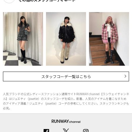
スタッフコーデ一覧はこちら
人気ブランドの公式レディースファッション通販サイトRUNWAY channel【ランウェイチャンネ
ル】はジュエティ（jouetie）のスタッフコーデを紹介。新着、人気のアイテムを着こなすため
のアイディア満載！ジュエティ（jouetie）コーデの参考にしてください。スタッフランキングも
必見。