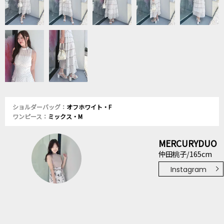
ショルダーバッグ：
オフホワイト・F
ワンピース：
ミックス・M
MERCURYDUO
仲田桃子/165cm
Instagram