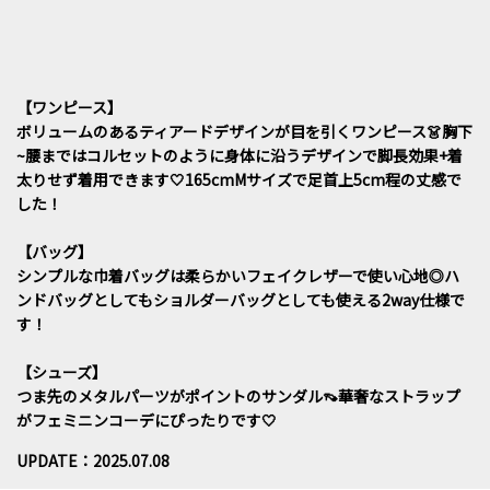
【ワンピース】
ボリュームのあるティアードデザインが目を引くワンピース👗胸下
~腰まではコルセットのように身体に沿うデザインで脚長効果+着
太りせず着用できます🤍165cmMサイズで足首上5cm程の丈感で
した！
【バッグ】
シンプルな巾着バッグは柔らかいフェイクレザーで使い心地◎ハ
ンドバッグとしてもショルダーバッグとしても使える2way仕様で
す！
【シューズ】
つま先のメタルパーツがポイントのサンダル👡華奢なストラップ
がフェミニンコーデにぴったりです‎🤍
UPDATE：2025.07.08