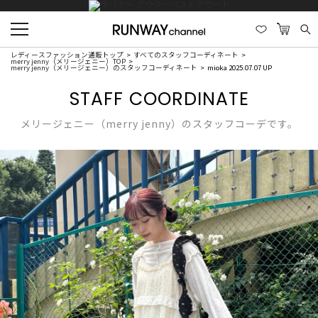
レディースファッション通販トップ
すべてのスタッフコーディネート
merry jenny（メリージェニー）TOP
merry jenny（メリージェニー）のスタッフコーディネート
mioka 2025.07.07 UP
STAFF COORDINATE
メリージェニー（merry jenny）のスタッフコーデです。