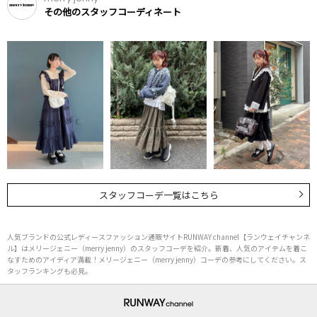
その他のスタッフコーディネート
スタッフコーデ一覧はこちら
人気ブランドの公式レディースファッション通販サイトRUNWAY channel【ランウェイチャンネ
ル】はメリージェニー（merry jenny）のスタッフコーデを紹介。新着、人気のアイテムを着こ
なすためのアイディア満載！メリージェニー（merry jenny）コーデの参考にしてください。ス
タッフランキングも必見。