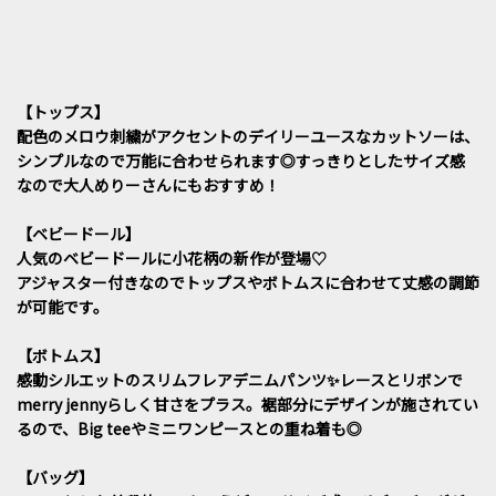
【トップス】
配色のメロウ刺繍がアクセントのデイリーユースなカットソーは、
シンプルなので万能に合わせられます◎すっきりとしたサイズ感
なので大人めりーさんにもおすすめ！
【ベビードール】
人気のベビードールに小花柄の新作が登場♡
アジャスター付きなのでトップスやボトムスに合わせて丈感の調節
が可能です。
【ボトムス】
感動シルエットのスリムフレアデニムパンツ✨レースとリボンで
merry jennyらしく甘さをプラス。裾部分にデザインが施されてい
るので、Big teeやミニワンピースとの重ね着も◎
【バッグ】