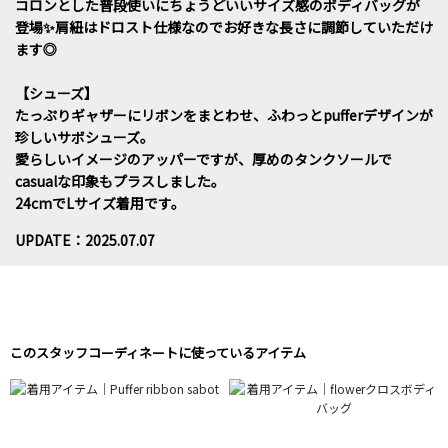
コロンとした普段使いにちょうどいいサイズ感のボディバッグが
登場✨️肩紐はドロスト仕様なのでお好きな長さに調節していただけ
ます◎
【シューズ】
たっぷりギャザーにリボンをまとわせ、ふわっとpufferデザインが
珍しいサボシューズ。
愛らしいイメージのアッパーですが、厚めのタンクソールで
casualな印象もプラスしました。
24cmでLサイズ着用です。
UPDATE：2025.07.07
このスタッフコーディネートに使っているアイテム