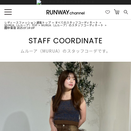
レディースファッション通販トップ
すべてのスタッフコーディネート
MURUA（ムルーア）TOP
MURUA（ムルーア）のスタッフコーディネート
田中音羽 2025.07.14 UP
STAFF COORDINATE
ムルーア（MURUA）のスタッフコーデです。