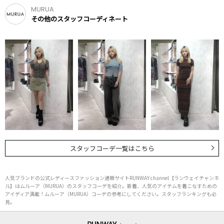
MURUA
その他のスタッフコーディネート
スタッフコーデ一覧はこちら
人気ブランドの公式レディースファッション通販サイトRUNWAY channel【ランウェイチャンネ
ル】はムルーア（MURUA）のスタッフコーデを紹介。新着、人気のアイテムを着こなすための
アイディア満載！ムルーア（MURUA）コーデの参考にしてください。スタッフランキングも必
見。