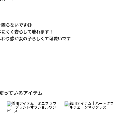
ー困らないです◎
ちにくく安心して着れます！
んわり感が女の子らしくて可愛いです
使っているアイテム