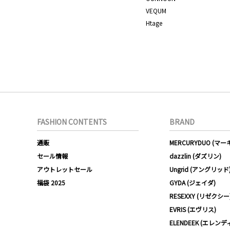
VEQUM
Htage
FASHION CONTENTS
BRAND
通販
MERCURYDUO (マ
セール情報
dazzlin (ダズリン)
アウトレットセール
Ungrid (アングリッド
福袋 2025
GYDA (ジェイダ)
RESEXXY (リゼクシー
EVRIS (エヴリス)
ELENDEEK (エレンデ