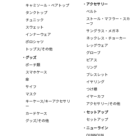
アクセサリー
キャミソール・ベアトップ
ベルト
タンクトップ
ストール・マフラー・スカ
チュニック
ーフ
スウェット
サングラス・メガネ
インナーウェア
ネックレス・チョーカー
ポロシャツ
レッグウェア
トップス/その他
グローブ
グッズ
ピアス
ポーチ類
リング
スマホケース
ブレスレット
傘
イヤリング
サイフ
つけ襟
マスク
イヤーカフ
キーケース/キーアクセサリ
アクセサリー/その他
ー
セットアップ
カードケース
セットアップ
グッズ/その他
ニューライン
OUNNOUN