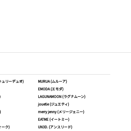
ーキュリーデュオ)
MURUA (ムルーア)
EMODA (エモダ)
)
LAGUNAMOON (ラグナムーン)
jouetie (ジュエティ)
)
merry jenny (メリージェニー)
EATME (イートミー)
ィーク)
UN3D. (アンスリード)