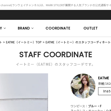
Y channel(ランウェイチャンネル)は、MARK STYLERが展開する人気ブランドの公式通販
Y
BRAND
COORDINATE
OUTLET
ト
EATME（イートミー）TOP
EATME（イートミー）のスタッフコーディネート
STAFF COORDINATE
イートミー（EATME）のスタッフコーデです。
EATME
奈緒/162
Ins
ワンピース：
ブルー・F
ネックレス・チョーカー：
シ