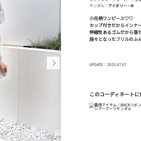
サンダル：
アイボリー・M
小花柄ワンピース♡♡
カップ付きだからインナ
伸縮性あるゴムだから落
段々となったフリルのふ
UPDATE：2025.07.07
このコーディネートに