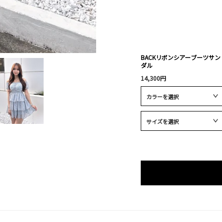
BACKリボンシアーブーツサン
ダル
14,300円