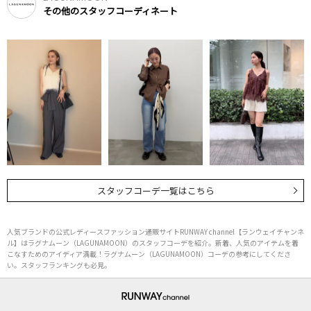
その他のスタッフコーディネート
スタッフコーデ一覧はこちら
人気ブランドの公式レディースファッション通販サイトRUNWAY channel【ランウェイチャンネ
ル】はラグナムーン（LAGUNAMOON）のスタッフコーデを紹介。新着、人気のアイテムを着
こなすためのアイディア満載！ラグナムーン（LAGUNAMOON）コーデの参考にしてくださ
い。スタッフランキングも必見。