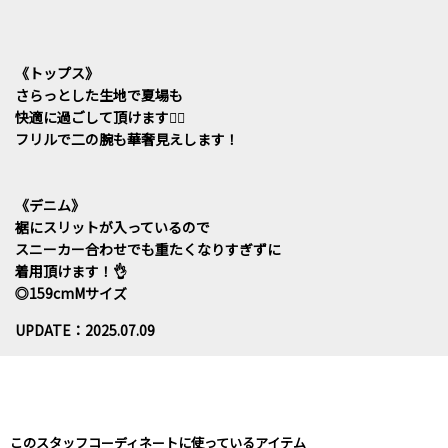
《トップス》
さらっとした生地で夏場も
快適に過ごして頂けます🙆‍♀️
フリルで二の腕も華奢見えします！
《デニム》
裾にスリットが入っているので
スニーカー合わせでも重たくなりすぎずに
着用頂けます！👌
◎159cmMサイズ
UPDATE：2025.07.09
このスタッフコーディネートに使っているアイテム