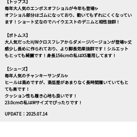
【トップス】
毎年大人気のエンボスオフショルが今年も登場✨
オフショル部分はゴムになっており、動いてもずれにくくなってい
ます！ショート丈なのでハイウエストのデニムと相性抜群！
【ボトムス】
大人気だったH/Wクロスフレアからダメージバージョンが登場✨丈
感少し長めに作られており、より脚長効果抜群です！シルエット
もとっても綺麗です！身長156cmの私はXS着用してます！
【シューズ】
毎年人気のチャンキーサンダル✨
ヒールは高めですが、高低差があまりなく長時間履いていてもと
ても楽です！
クッション性も履き心地も良いです！
23.0cmの私はMサイズでぴったりです！
UPDATE：2025.07.14