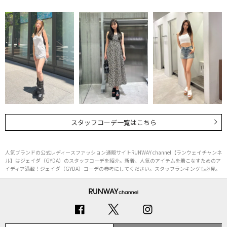
スタッフコーデ一覧はこちら
人気ブランドの公式レディースファッション通販サイトRUNWAY channel【ランウェイチャンネ
ル】はジェイダ（GYDA）のスタッフコーデを紹介。新着、人気のアイテムを着こなすためのア
イディア満載！ジェイダ（GYDA）コーデの参考にしてください。スタッフランキングも必見。