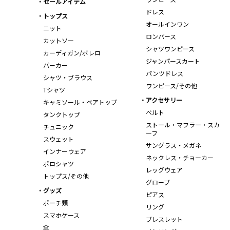
セールアイテム
ドレス
トップス
オールインワン
ニット
ロンパース
カットソー
シャツワンピース
カーディガン/ボレロ
ジャンパースカート
パーカー
パンツドレス
シャツ・ブラウス
ワンピース/その他
Tシャツ
アクセサリー
キャミソール・ベアトップ
ベルト
タンクトップ
ストール・マフラー・スカ
チュニック
ーフ
スウェット
サングラス・メガネ
インナーウェア
ネックレス・チョーカー
ポロシャツ
レッグウェア
トップス/その他
グローブ
グッズ
ピアス
ポーチ類
リング
スマホケース
ブレスレット
傘