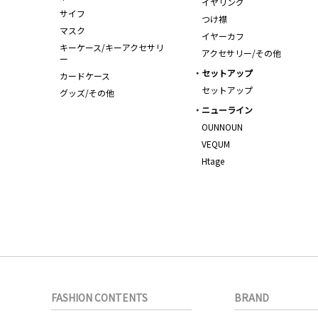
イヤリング
サイフ
つけ襟
マスク
イヤーカフ
キーケース/キーアクセサリ
アクセサリー/その他
ー
セットアップ
カードケース
セットアップ
グッズ/その他
ニューライン
OUNNOUN
VEQUM
Htage
FASHION CONTENTS
BRAND