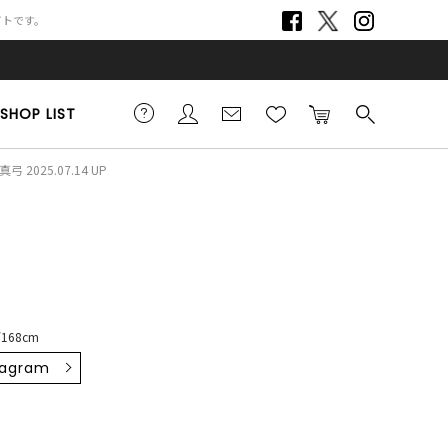
サイトです。
SHOP LIST
弓 2025.07.14 UP
168cm
tagram