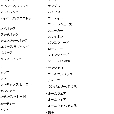
ックパック/リュック
サンダル
ストンバッグ
パンプス
ディバッグ/ウエストポー
ブーティー
フラットシューズ
ンドバッグ
スニーカー
ラッチバッグ
スリッポン
ッセンジャーバッグ
バレエシューズ
コバッグ/サブバッグ
ローファー
ごバッグ
レインシューズ
ョルダーバッグ
シューズ/その他
子
ランジェリー
ャップ
ブラ＆フルバック
ット
ショーツ
ットキャップ/ビーニー
ランジェリー/その他
ャスケット
ルームウェア
ンチング/ベレー帽
ルームウェア
ューティー
ルームウェア/その他
アケア
浴衣