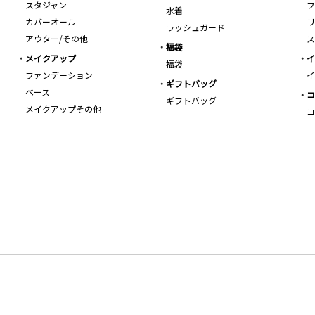
スタジャン
フ
水着
カバーオール
リ
ラッシュガード
アウター/その他
ス
福袋
メイクアップ
イ
福袋
ファンデーション
イ
ギフトバッグ
ベース
コ
ギフトバッグ
メイクアップその他
コ