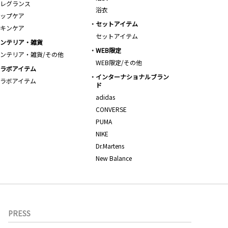
レグランス
浴衣
ップケア
セットアイテム
キンケア
セットアイテム
ンテリア・雑貨
WEB限定
ンテリア・雑貨/その他
WEB限定/その他
ラボアイテム
インターナショナルブラン
ラボアイテム
ド
adidas
CONVERSE
PUMA
NIKE
Dr.Martens
New Balance
PRESS