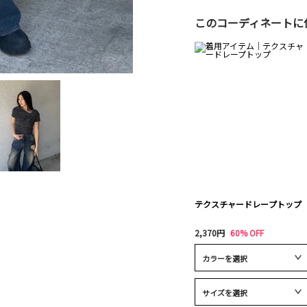
このコーディネートに
テクスチャードレープトップ
2,370円
60% OFF