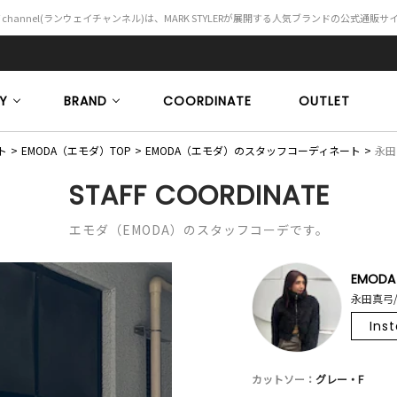
Y channel(ランウェイチャンネル)は、MARK STYLERが展開する人気ブランドの公式通販
Y
BRAND
COORDINATE
OUTLET
ト
EMODA（エモダ）TOP
EMODA（エモダ）のスタッフコーディネート
永田真
STAFF COORDINATE
エモダ（EMODA）のスタッフコーデです。
EMODA
永田真弓/
Ins
カットソー：
グレー・F