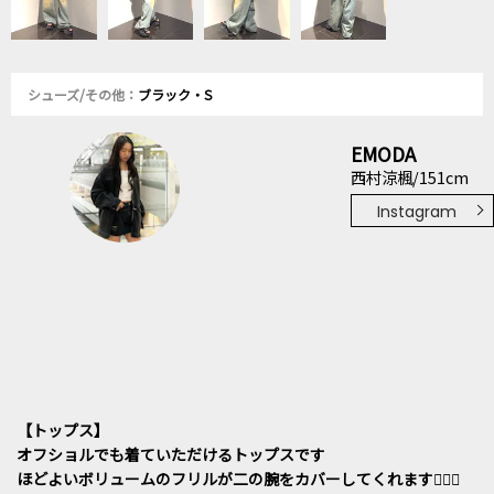
シューズ/その他：
ブラック・S
EMODA
西村涼楓/151cm
Instagram
【トップス】
オフショルでも着ていただけるトップスです
ほどよいボリュームのフリルが二の腕をカバーしてくれます🙆🏻‍♀️