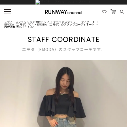
レディースファッション通販トップ
すべてのスタッフコーディネート
EMODA（エモダ）TOP
EMODA（エモダ）のスタッフコーディネート
西村涼楓 2025.07.14 UP
STAFF COORDINATE
エモダ（EMODA）のスタッフコーデです。