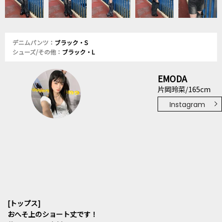
デニムパンツ：
ブラック・S
シューズ/その他：
ブラック・L
EMODA
片岡玲菜/165cm
Instagram
[トップス]
おへそ上のショート丈です！