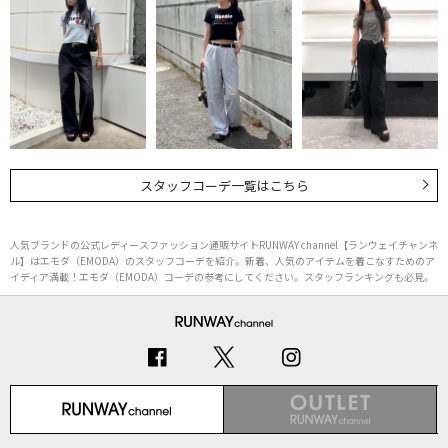
スタッフコーデ一覧はこちら
人気ブランドの公式レディースファッション通販サイトRUNWAY channel【ランウェイチャンネ
ル】はエモダ（EMODA）のスタッフコーデを紹介。新着、人気のアイテムを着こなすためのア
イディア満載！エモダ（EMODA）コーデの参考にしてください。スタッフランキングも必見。