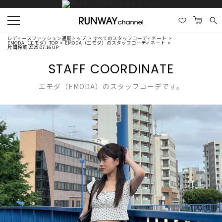
レディースファッション通販トップ
すべてのスタッフコーディネート
EMODA（エモダ）TOP
EMODA（エモダ）のスタッフコーディネート
片岡玲菜 2025.07.16 UP
STAFF COORDINATE
エモダ（EMODA）のスタッフコーデです。