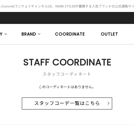
Y channel(ランウェイチャンネル)は、MARK STYLERが展開する人気ブランドの公式通販
Y
BRAND
COORDINATE
OUTLET
STAFF COORDINATE
スタッフコーディネート
このコーディネートはありません。
スタッフコーデ一覧はこちら