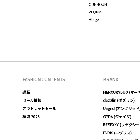
OUNNOUN
VEQUM
Htage
FASHION CONTENTS
BRAND
通販
MERCURYDUO (マ
セール情報
dazzlin (ダズリン)
アウトレットセール
Ungrid (アングリッド
福袋 2025
GYDA (ジェイダ)
RESEXXY (リゼクシー
EVRIS (エヴリス)