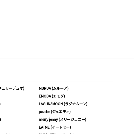
ーキュリーデュオ)
MURUA (ムルーア)
EMODA (エモダ)
)
LAGUNAMOON (ラグナムーン)
jouetie (ジュエティ)
)
merry jenny (メリージェニー)
EATME (イートミー)