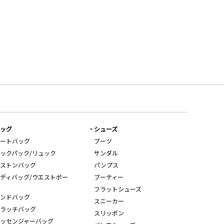
ッグ
シューズ
ートバッグ
ブーツ
ックパック/リュック
サンダル
ストンバッグ
パンプス
ディバッグ/ウエストポー
ブーティー
フラットシューズ
ンドバッグ
スニーカー
ラッチバッグ
スリッポン
ッセンジャーバッグ