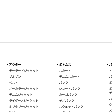
アウター
ボトムス
バ
テーラードジャケット
スカート
ト
ブルゾン
デニムスカート
バ
ベスト
パンツ
ボ
ノーカラージャケット
ショートパンツ
ボ
チ
デニムジャケット
カーゴパンツ
ハ
ライダースジャケット
チノパンツ
ク
ミリタリージャケット
スウェットパンツ
メ