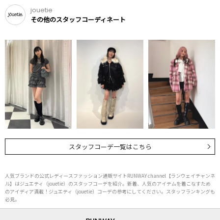
jouetie
その他のスタッフコーディネート
スタッフコーデ一覧はこちら
人気ブランドの公式レディースファッション通販サイトRUNWAY channel【ランウェイチャンネ
ル】はジュエティ（jouetie）のスタッフコーデを紹介。新着、人気のアイテムを着こなすため
のアイディア満載！ジュエティ（jouetie）コーデの参考にしてください。スタッフランキングも
必見。