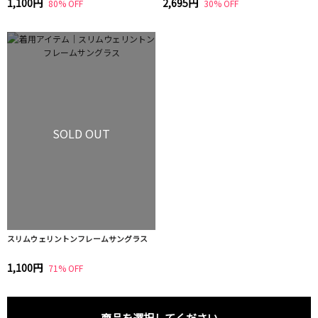
1,100円
2,695円
80% OFF
30% OFF
SOLD OUT
スリムウェリントンフレームサングラス
1,100円
71% OFF
商品を選択してください