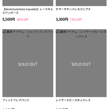
【KevinCummins×jouetie】レースキャ
カラーサテンバレエパンプス
ミワンピース
5,500円
3,300円
30% OFF
72% OFF
SOLD OUT
SOLD OUT
フィットフレアパンツ
レイヤードビーズネックレス