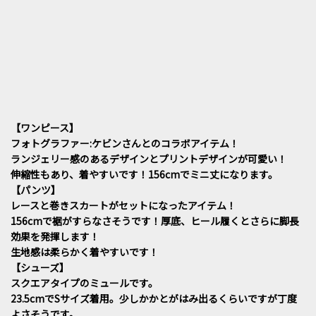
【ワンピース】
フォトグラファー:ケビンさんとのコラボアイテム！
ランジェリー感のあるデザインとプリントデザインが可愛い！
伸縮性もあり、着やすいです！156cmでミニ丈になります。
【パンツ】
レースと巻きスカートがセットになったアイテム！
156cmで裾がすらなさそうです！厚底、ヒール履くとさらに脚長
効果を発揮します！
生地感は柔らかく着やすいです！
【シューズ】
スクエアタイプのミュールです。
23.5cmでSサイズ着用。少しかかとがはみ出るくらいですが丁度
よさそうです。