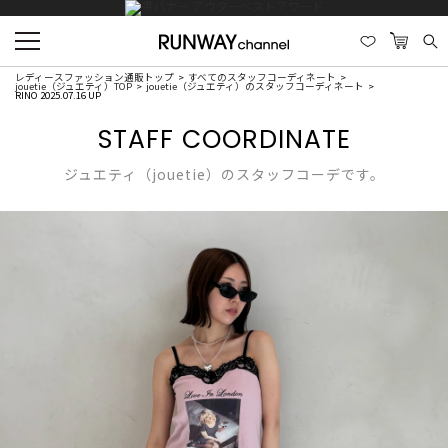
レディースファッション通販トップ
すべてのスタッフコーディネート
jouetie（ジュエティ）TOP
jouetie（ジュエティ）のスタッフコーディネート
RINO 2025.07.16 UP
STAFF COORDINATE
ジュエティ（jouetie）のスタッフコーデです。