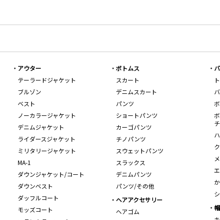
アウター
ボトムス
バ
テーラードジャケット
スカート
ト
ブルゾン
デニムスカート
バ
ベスト
パンツ
ボ
ノーカラージャケット
ショートパンツ
ボ
チ
デニムジャケット
カーゴパンツ
ハ
ライダースジャケット
チノパンツ
ク
ミリタリージャケット
スウェットパンツ
メ
MA-1
スラックス
エ
ダウンジャケット/コート
デニムパンツ
か
ダウンベスト
パンツ/その他
シ
ダッフルコート
ヘアアクセサリー
帽
モッズコート
ヘアゴム
キ