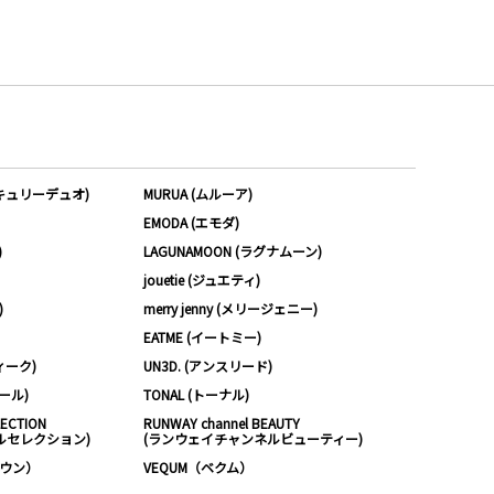
ーキュリーデュオ)
MURUA (ムルーア)
EMODA (エモダ)
)
LAGUNAMOON (ラグナムーン)
jouetie (ジュエティ)
)
merry jenny (メリージェニー)
EATME (イートミー)
ィーク)
UN3D. (アンスリード)
ムール)
TONAL (トーナル)
LECTION
RUNWAY channel BEAUTY
ルセレクション)
(ランウェイチャンネルビューティー)
ノウン）
VEQUM（ベクム）