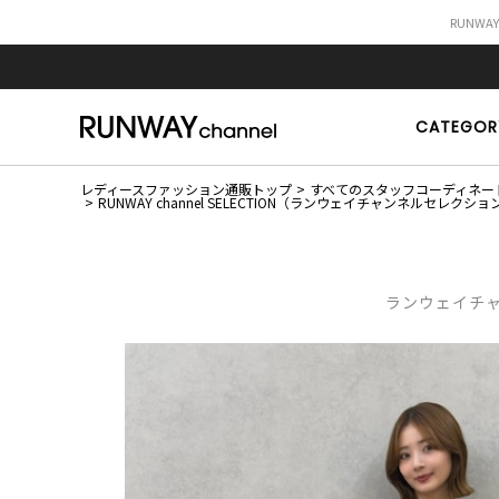
RUNWA
CATEGOR
レディースファッション通販トップ
すべてのスタッフコーディネー
RUNWAY channel SELECTION（ランウェイチャンネルセレ
ランウェイチャン