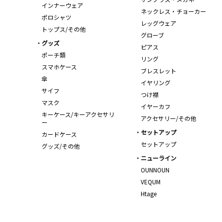
インナーウェア
ネックレス・チョーカー
ポロシャツ
レッグウェア
トップス/その他
グローブ
グッズ
ピアス
ポーチ類
リング
スマホケース
ブレスレット
傘
イヤリング
サイフ
つけ襟
マスク
イヤーカフ
キーケース/キーアクセサリ
アクセサリー/その他
ー
セットアップ
カードケース
セットアップ
グッズ/その他
ニューライン
OUNNOUN
VEQUM
Htage