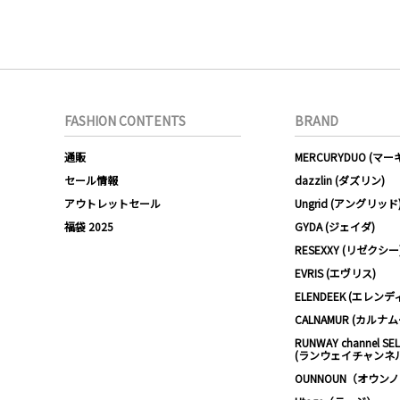
FASHION CONTENTS
BRAND
通販
MERCURYDUO (マ
セール情報
dazzlin (ダズリン)
アウトレットセール
Ungrid (アングリッド
福袋 2025
GYDA (ジェイダ)
RESEXXY (リゼクシー
EVRIS (エヴリス)
ELENDEEK (エレンデ
CALNAMUR (カルナ
RUNWAY channel SE
(ランウェイチャンネ
OUNNOUN（オウン