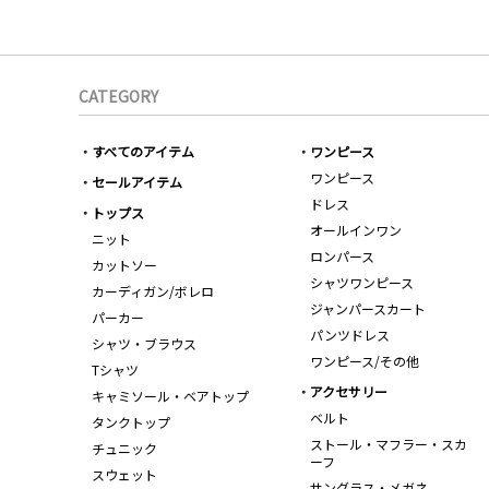
CATEGORY
すべてのアイテム
ワンピース
ワンピース
セールアイテム
ドレス
トップス
オールインワン
ニット
ロンパース
カットソー
シャツワンピース
カーディガン/ボレロ
ジャンパースカート
パーカー
パンツドレス
シャツ・ブラウス
ワンピース/その他
Tシャツ
アクセサリー
キャミソール・ベアトップ
ベルト
タンクトップ
ストール・マフラー・スカ
チュニック
ーフ
スウェット
サングラス・メガネ