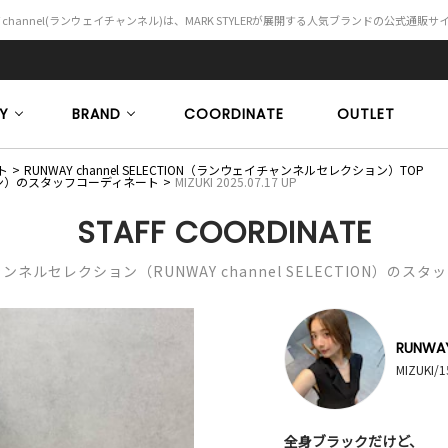
Y channel(ランウェイチャンネル)は、MARK STYLERが展開する人気ブランドの公式通販
Y
BRAND
COORDINATE
OUTLET
ト
RUNWAY channel SELECTION（ランウェイチャンネルセレクション）TOP
クション）のスタッフコーディネート
MIZUKI 2025.07.17 UP
STAFF COORDINATE
ネルセレクション（RUNWAY channel SELECTION）のス
RUNWAY
MIZUKI/
全身ブラックだけど、