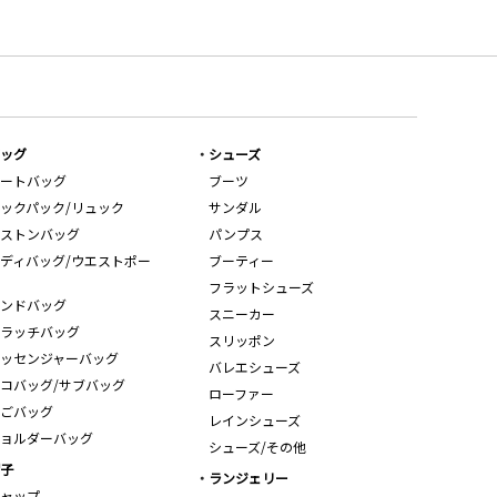
ッグ
シューズ
ートバッグ
ブーツ
ックパック/リュック
サンダル
ストンバッグ
パンプス
ディバッグ/ウエストポー
ブーティー
フラットシューズ
ンドバッグ
スニーカー
ラッチバッグ
スリッポン
ッセンジャーバッグ
バレエシューズ
コバッグ/サブバッグ
ローファー
ごバッグ
レインシューズ
ョルダーバッグ
シューズ/その他
子
ランジェリー
ャップ