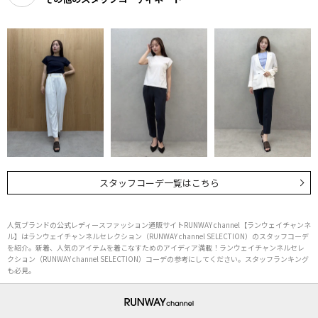
スタッフコーデ一覧はこちら
人気ブランドの公式レディースファッション通販サイトRUNWAY channel【ランウェイチャンネ
ル】はランウェイチャンネルセレクション（RUNWAY channel SELECTION）のスタッフコーデ
を紹介。新着、人気のアイテムを着こなすためのアイディア満載！ランウェイチャンネルセレ
クション（RUNWAY channel SELECTION）コーデの参考にしてください。スタッフランキング
も必見。