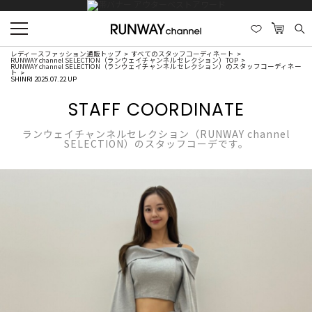
レディースファッション通販トップ
すべてのスタッフコーディネート
RUNWAY channel SELECTION（ランウェイチャンネルセレクション）TOP
RUNWAY channel SELECTION（ランウェイチャンネルセレクション）のスタッフコーディネー
ト
SHINRI 2025.07.22 UP
STAFF COORDINATE
ランウェイチャンネルセレクション（RUNWAY channel
SELECTION）のスタッフコーデです。