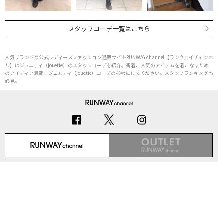
スタッフコーデ一覧はこちら
人気ブランドの公式レディースファッション通販サイトRUNWAY channel【ランウェイチャンネ
ル】はジュエティ（jouetie）のスタッフコーデを紹介。新着、人気のアイテムを着こなすため
のアイディア満載！ジュエティ（jouetie）コーデの参考にしてください。スタッフランキングも
必見。
初めての方へ
ご利用ガイド（Q&A）