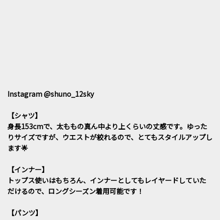
Instagram @shuno_12sky
【シャツ】
身長153cmで、太ももの真ん中より上くらいの丈感です。ゆった
りサイズですが、ウエストが絞れるので、とてもスタイルアップし
ます🌟
【インナー】
トップス使いはもちろん、インナーとしてもレイヤードしていた
だけるので、ロングシーズン着用可能です！
【パンツ】