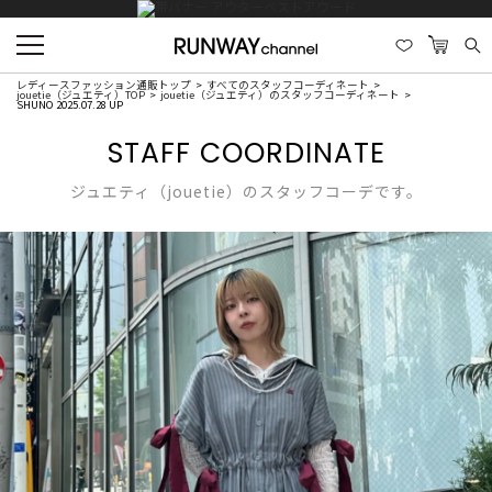
レディースファッション通販トップ
すべてのスタッフコーディネート
jouetie（ジュエティ）TOP
jouetie（ジュエティ）のスタッフコーディネート
SHUNO 2025.07.28 UP
STAFF COORDINATE
ジュエティ（jouetie）のスタッフコーデです。