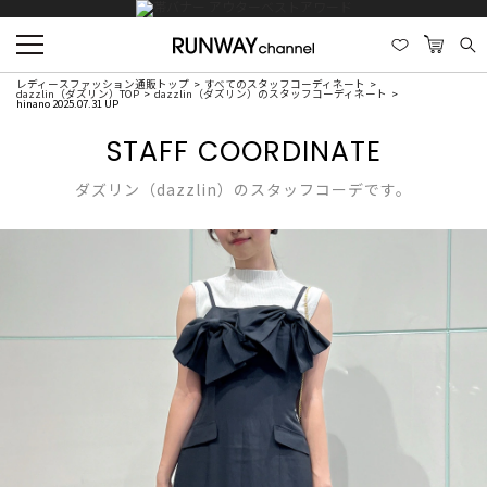
レディースファッション通販トップ
すべてのスタッフコーディネート
dazzlin（ダズリン）TOP
dazzlin（ダズリン）のスタッフコーディネート
hinano 2025.07.31 UP
STAFF COORDINATE
ダズリン（dazzlin）のスタッフコーデです。