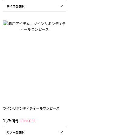
ツインリボンディティールワンピース
2,750円
80% OFF