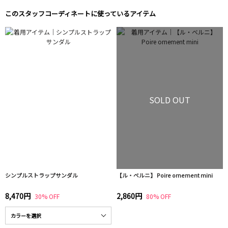
このスタッフコーディネートに使っているアイテム
SOLD OUT
シンプルストラップサンダル
【ル・ベルニ】 Poire ornement mini
8,470円
2,860円
30% OFF
80% OFF