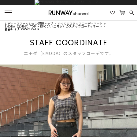
レディースファッション通販トップ
すべてのスタッフコーディネート
EMODA（エモダ）TOP
EMODA（エモダ）のスタッフコーディネート
菅谷レイナ 2025.08.04 UP
STAFF COORDINATE
エモダ（EMODA）のスタッフコーデです。