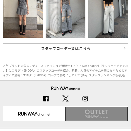
スタッフコーデ一覧はこちら
人気ブランドの公式レディースファッション通販サイトRUNWAY channel【ランウェイチャンネ
ル】はエモダ（EMODA）のスタッフコーデを紹介。新着、人気のアイテムを着こなすためのア
イディア満載！エモダ（EMODA）コーデの参考にしてください。スタッフランキングも必見。