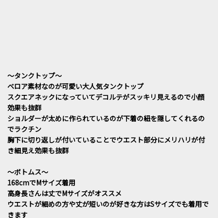
～タンクトップ〜
ベロア素材なのが可愛い大人気タンクトップ
スクエアネックになっていてデコルテがスッキリ見えるので小顔
効果も抜群
ショルダーが太めに作られているのが下着の紐を隠してくれるの
でラクチン
胸下に切り返しが付いていることでウエスト部分にメリハリが付
き細見え効果も抜群
～ボトムス～
168cmでMサイズ着用
高身長さんは丈でMサイズがオススメ
ウエストが細めの方や丈が短いのが好きな方はSサイズでも着用で
きます