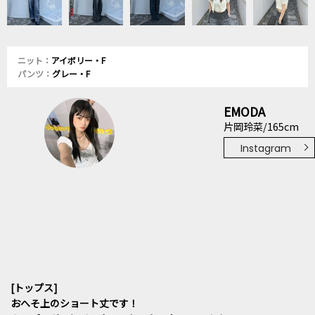
ニット：
アイボリー・F
パンツ：
グレー・F
EMODA
片岡玲菜/165cm
Instagram
[トップス]
おへそ上のショート丈です！