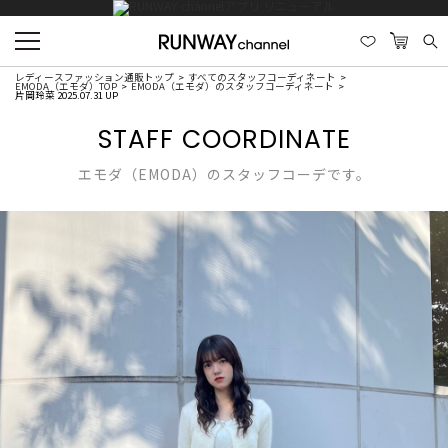
レディースファッション通販トップ
すべてのスタッフコーディネート
EMODA（エモダ）TOP
EMODA（エモダ）のスタッフコーディネート
片岡玲菜 2025.07.31 UP
STAFF COORDINATE
エモダ（EMODA）のスタッフコーデです。