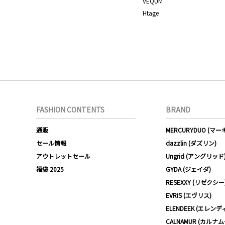
VEQUM
Htage
FASHION CONTENTS
BRAND
通販
MERCURYDUO (マ
セール情報
dazzlin (ダズリン)
アウトレットセール
Ungrid (アングリッド
福袋 2025
GYDA (ジェイダ)
RESEXXY (リゼクシー
EVRIS (エヴリス)
ELENDEEK (エレンデ
CALNAMUR (カルナ