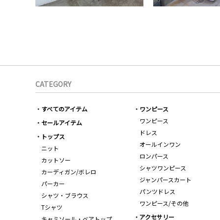
CATEGORY
すべてのアイテム
ワンピース
ワンピース
セールアイテム
ドレス
トップス
オールインワン
ニット
ロンパース
カットソー
シャツワンピース
カーディガン/ボレロ
ジャンパースカート
パーカー
パンツドレス
シャツ・ブラウス
ワンピース/その他
Tシャツ
アクセサリー
キャミソール・ベアトップ