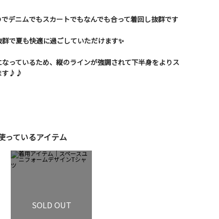
のでデニムでもスカートでもなんでも合って着回し抜群です
抜群で夏も快適に過ごしていただけます✨
になっているため、縦のラインが強調されて下半身をよりス
ます♪♪
使っているアイテム
SOLD OUT