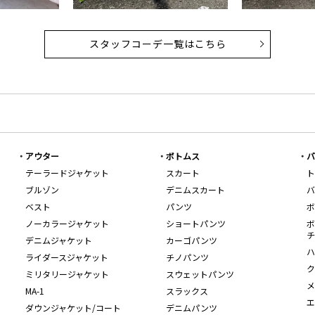
スタッフコーデ一覧はこちら
アウター
ボトムス
バ
テーラードジャケット
スカート
ト
ブルゾン
デニムスカート
バ
ベスト
パンツ
ボ
ノーカラージャケット
ショートパンツ
ボ
チ
デニムジャケット
カーゴパンツ
ハ
ライダースジャケット
チノパンツ
ク
ミリタリージャケット
スウェットパンツ
メ
MA-1
スラックス
エ
ダウンジャケット/コート
デニムパンツ