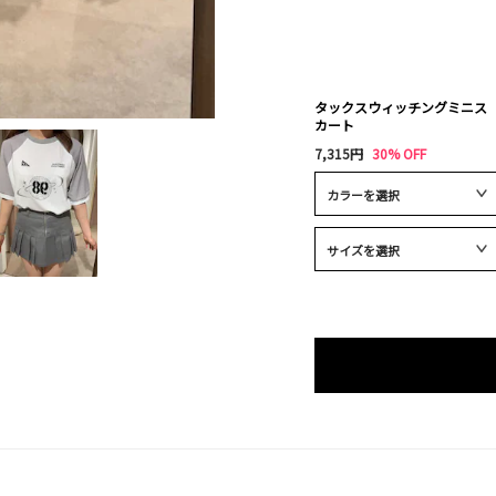
タックスウィッチングミニス
カート
7,315円
30% OFF