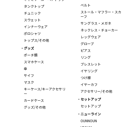
ベルト
タンクトップ
ストール・マフラー・スカ
チュニック
ーフ
スウェット
サングラス・メガネ
インナーウェア
ネックレス・チョーカー
ポロシャツ
レッグウェア
トップス/その他
グローブ
グッズ
ピアス
ポーチ類
リング
スマホケース
ブレスレット
傘
イヤリング
サイフ
つけ襟
マスク
イヤーカフ
キーケース/キーアクセサリ
アクセサリー/その他
ー
セットアップ
カードケース
セットアップ
グッズ/その他
ニューライン
OUNNOUN