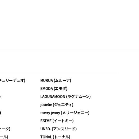
ーキュリーデュオ)
MURUA (ムルーア)
EMODA (エモダ)
)
LAGUNAMOON (ラグナムーン)
jouetie (ジュエティ)
)
merry jenny (メリージェニー)
EATME (イートミー)
ィーク)
UN3D. (アンスリード)
ムール)
TONAL (トーナル)