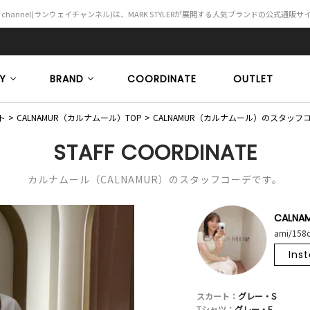
Y channel(ランウェイチャンネル)は、MARK STYLERが展開する人気ブランドの公式通販
Y
BRAND
COORDINATE
OUTLET
ト
CALNAMUR（カルナムール）TOP
CALNAMUR（カルナムール）のスタッフ
STAFF COORDINATE
カルナムール（CALNAMUR）のスタッフコーデです。
CALNA
ami/158
Ins
スカート：
グレー・S
Tシャツ：
グレー・F