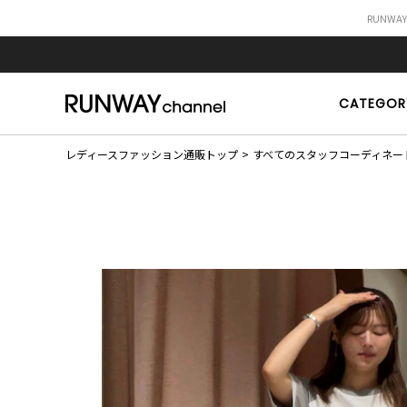
RUNWA
CATEGOR
レディースファッション通販トップ
すべてのスタッフコーディネー