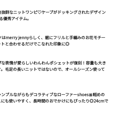
地抜群なニットワンピ♡ケープがドッキングされたデザイン
る優秀アイテム。
merry jennyらしく、裾にフリルと手編みのお花モチー
ートと合わせるだけでこなれた印象に◎
げな表情が愛らしいわんわんポシェットが復刻！容量も大き
す。毛足の長いニットではないので、オールシーズン使って
ンプルながらもデコラティブなローファーshoes🎀軽めの
にも使いやすく、長時間のおでかけにもぴったり◎24cmで