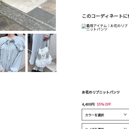
このコーディネートに
お花のリブニットパンツ
4,400円
55% OFF