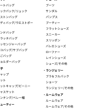
ートバッグ
ブーツ
ックパック/リュック
サンダル
ストンバッグ
パンプス
ディバッグ/ウエストポー
ブーティー
フラットシューズ
ンドバッグ
スニーカー
ラッチバッグ
スリッポン
ッセンジャーバッグ
バレエシューズ
コバッグ/サブバッグ
ローファー
ごバッグ
レインシューズ
ョルダーバッグ
シューズ/その他
子
ランジェリー
ャップ
ブラ＆フルバック
ット
ショーツ
ットキャップ/ビーニー
ランジェリー/その他
ャスケット
ルームウェア
ンチング/ベレー帽
ルームウェア
ューティー
ルームウェア/その他