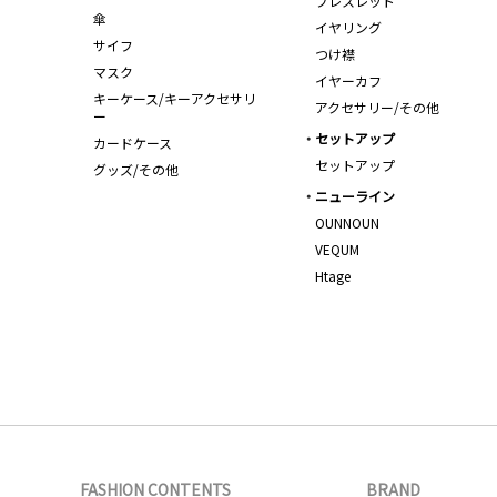
ブレスレット
傘
イヤリング
サイフ
つけ襟
マスク
イヤーカフ
キーケース/キーアクセサリ
アクセサリー/その他
ー
セットアップ
カードケース
セットアップ
グッズ/その他
ニューライン
OUNNOUN
VEQUM
Htage
FASHION CONTENTS
BRAND