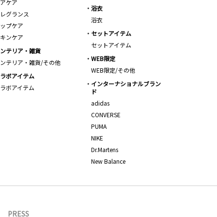
アケア
浴衣
レグランス
浴衣
ップケア
セットアイテム
キンケア
セットアイテム
ンテリア・雑貨
WEB限定
ンテリア・雑貨/その他
WEB限定/その他
ラボアイテム
インターナショナルブラン
ラボアイテム
ド
adidas
CONVERSE
PUMA
NIKE
Dr.Martens
New Balance
PRESS