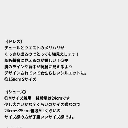
《ドレス》
チュールとウエストのメリハリが
くっきり出るのでとっても細見えします！
腕も華奢に見えるのが嬉しい！🥲🧡
胸のラインや背中が綺麗に見えるよう
デザインされていて女性らしいシルエットに。
◎159cm Sサイズ
《シューズ》
◎Mサイズ着用 普段足は24cmです
少し大きいかな？くらいのサイズ感なので
24cm〜25cm 普段M.Lくらいの
サイズ感の方が丁度いいサイズ感です。