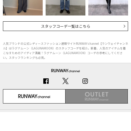
スタッフコーデ一覧はこちら
人気ブランドの公式レディースファッション通販サイトRUNWAY channel【ランウェイチャンネ
ル】はラグナムーン（LAGUNAMOON）のスタッフコーデを紹介。新着、人気のアイテムを着
こなすためのアイディア満載！ラグナムーン（LAGUNAMOON）コーデの参考にしてくださ
い。スタッフランキングも必見。
初めての方へ
ご利用ガイド（Q&A）