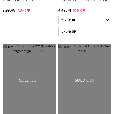
7,990円
4,490円
42% OFF
50% OFF
SOLD OUT
SOLD OUT