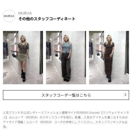
MURUA
その他のスタッフコーディネート
スタッフコーデ一覧はこちら
人気ブランドの公式レディースファッション通販サイトRUNWAY channel【ランウェイチャンネ
ル】はムルーア（MURUA）のスタッフコーデを紹介。新着、人気のアイテムを着こなすための
アイディア満載！ムルーア（MURUA）コーデの参考にしてください。スタッフランキングも必
見。