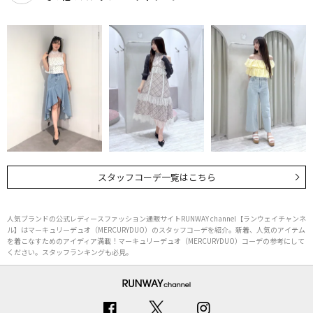
スタッフコーデ一覧はこちら
人気ブランドの公式レディースファッション通販サイトRUNWAY channel【ランウェイチャンネ
ル】はマーキュリーデュオ（MERCURYDUO）のスタッフコーデを紹介。新着、人気のアイテム
を着こなすためのアイディア満載！マーキュリーデュオ（MERCURYDUO）コーデの参考にして
ください。スタッフランキングも必見。