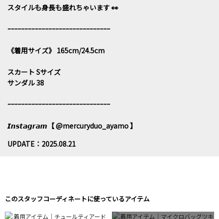
スタイルも身長も盛れちゃいます 👀
ｰｰｰｰｰｰｰｰｰｰｰｰｰｰｰｰｰｰｰｰｰｰｰｰｰｰｰｰｰｰ
《着用サイズ》 165cm/24.5cm
スカート Sサイズ
サンダル 38
ｰｰｰｰｰｰｰｰｰｰｰｰｰｰｰｰｰｰｰｰｰｰｰｰｰｰｰｰｰｰ
𝙄𝙣𝙨𝙩𝙖𝙜𝙧𝙖𝙢【 @mercuryduo_ayamo 】
UPDATE：2025.08.21
このスタッフコーディネートに使っているアイテム