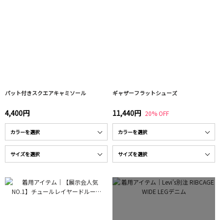
パット付きスクエアキャミソール
ギャザーフラットシューズ
4,400円
11,440円
20% OFF