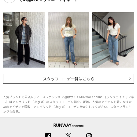
スタッフコーデ一覧はこちら
人気ブランドの公式レディースファッション通販サイトRUNWAY channel【ランウェイチャンネ
ル】はアングリッド（Ungrid）のスタッフコーデを紹介。新着、人気のアイテムを着こなすた
めのアイディア満載！アングリッド（Ungrid）コーデの参考にしてください。スタッフランキ
ングも必見。