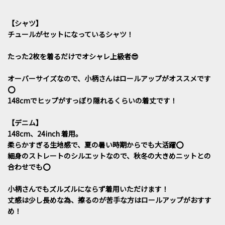
【シャツ】
チュールがセットになっているシャツ！
たった2枚を着るだけでオシャレ上級者😎
オーバーサイズなので、小柄さんはロールアップがオススメです
⭕️
148cmでヒップがすっぽり隠れるくらいの着丈です！
【デニム】
148cm、24inch 着用。
柔らかすぎる生地感で、夏の暑い時期からでも大活躍⭕️
細身のストレートのシルエットなので、秋冬の大きめニットとの
合わせでも⭕️
小柄さんでもズルズルにならず着用いただけます！
丈感は少し長めな為、擦るのが苦手な方はロールアップがおすす
め！