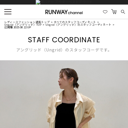
レディースファッション通販トップ
すべてのスタッフコーディネート
Ungrid（アングリッド）TOP
Ungrid（アングリッド）のスタッフコーディネート
辻岡雅 2025.08.22 UP
STAFF COORDINATE
アングリッド（Ungrid）のスタッフコーデです。