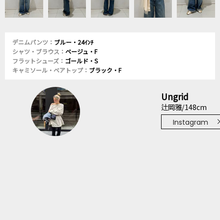
デニムパンツ：
ブルー・24ｲﾝﾁ
シャツ・ブラウス：
ベージュ・F
フラットシューズ：
ゴールド・S
キャミソール・ベアトップ：
ブラック・F
Ungrid
辻岡雅/148cm
Instagram