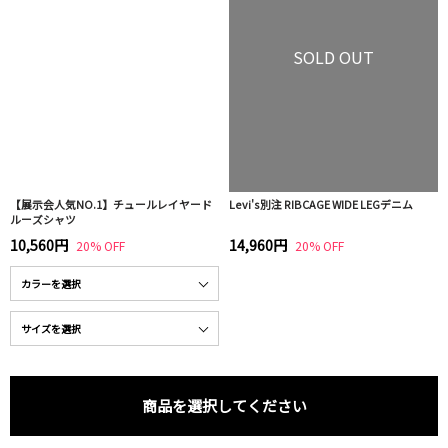
SOLD OUT
【展示会人気NO.1】チュールレイヤード
Levi's別注 RIBCAGE WIDE LEGデニム
ルーズシャツ
10,560円
14,960円
20% OFF
20% OFF
商品を選択してください