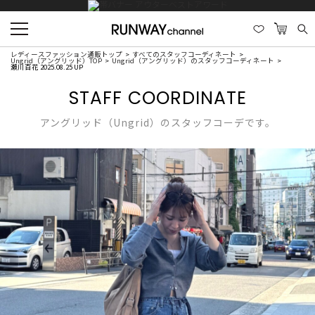
レディースファッション通販トップ
すべてのスタッフコーディネート
Ungrid（アングリッド）TOP
Ungrid（アングリッド）のスタッフコーディネート
瀬川百花 2025.08.25 UP
STAFF COORDINATE
アングリッド（Ungrid）のスタッフコーデです。