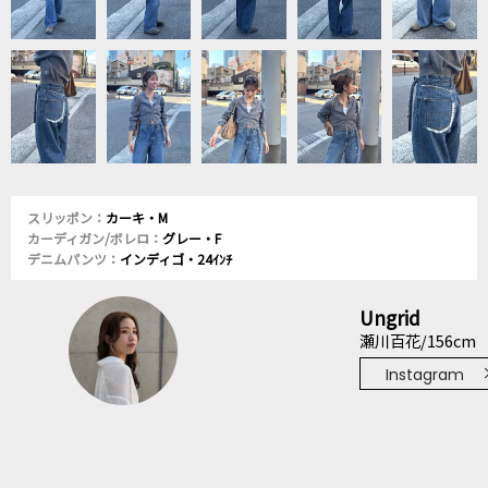
スリッポン：
カーキ・M
カーディガン/ボレロ：
グレー・F
デニムパンツ：
インディゴ・24ｲﾝﾁ
Ungrid
瀬川百花/156cm
Instagram