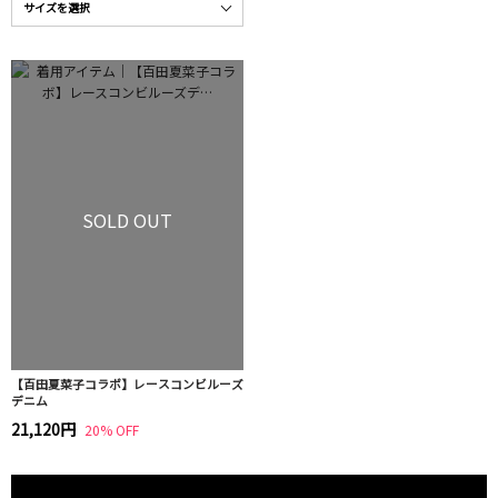
SOLD OUT
【百田夏菜子コラボ】レースコンビルーズ
デニム
21,120円
20% OFF