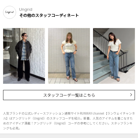
Ungrid
その他のスタッフコーディネート
スタッフコーデ一覧はこちら
人気ブランドの公式レディースファッション通販サイトRUNWAY channel【ランウェイチャンネ
ル】はアングリッド（Ungrid）のスタッフコーデを紹介。新着、人気のアイテムを着こなすた
めのアイディア満載！アングリッド（Ungrid）コーデの参考にしてください。スタッフランキ
ングも必見。