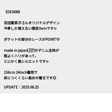
《DENIM》
百田夏菜子さんオリジナルデザイン
今季しか買えない限定itemです✨
ポケットの部分のレースがPOINT💡
made in japan🇯🇵のデニム生地が
程よくハリがあって、
とにかく美シルエットです✨
156cm 24inch着用で
床につくくらい長めの着丈です◎
UPDATE：2025.08.25