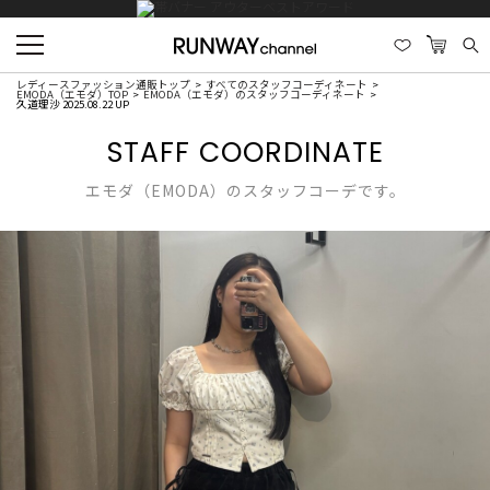
レディースファッション通販トップ
すべてのスタッフコーディネート
EMODA（エモダ）TOP
EMODA（エモダ）のスタッフコーディネート
久道理沙 2025.08.22 UP
STAFF COORDINATE
エモダ（EMODA）のスタッフコーデです。