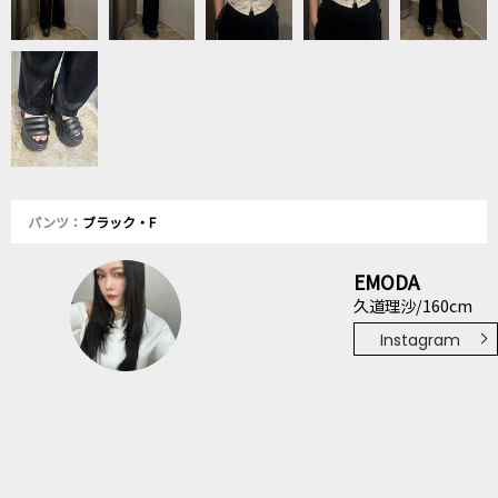
パンツ：
ブラック・F
EMODA
久道理沙/160cm
Instagram