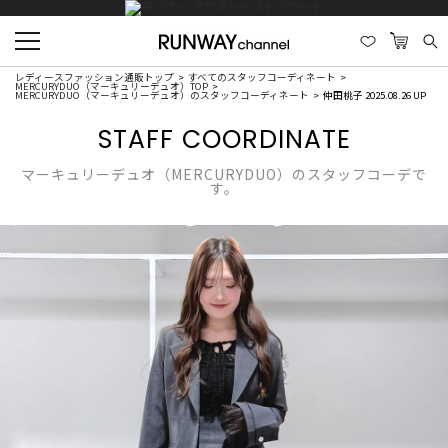
レディースファッション通販トップ
すべてのスタッフコーディネート
MERCURYDUO（マーキュリーデュオ）TOP
MERCURYDUO（マーキュリーデュオ）のスタッフコーディネート
仲田桃子 2025.08.26 UP
STAFF COORDINATE
マーキュリーデュオ（MERCURYDUO）のスタッフコーデで
す。