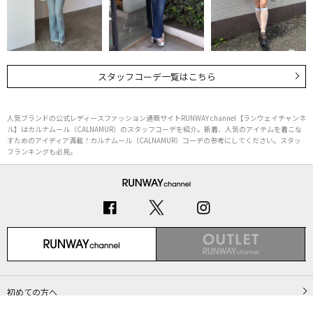
スタッフコーデ一覧はこちら
人気ブランドの公式レディースファッション通販サイトRUNWAY channel【ランウェイチャンネ
ル】はカルナムール（CALNAMUR）のスタッフコーデを紹介。新着、人気のアイテムを着こな
すためのアイディア満載！カルナムール（CALNAMUR）コーデの参考にしてください。スタッ
フランキングも必見。
初めての方へ