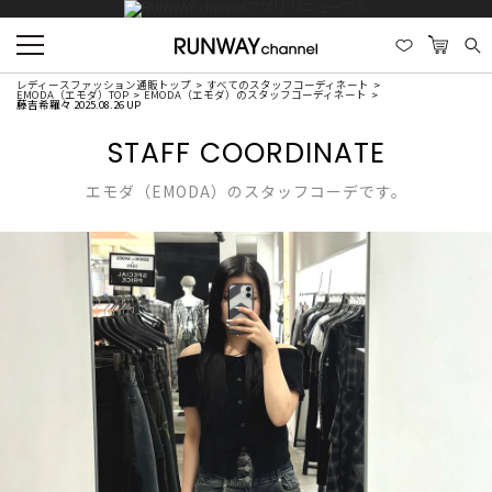
レディースファッション通販トップ
すべてのスタッフコーディネート
EMODA（エモダ）TOP
EMODA（エモダ）のスタッフコーディネート
藤吉希羅々 2025.08.26 UP
STAFF COORDINATE
エモダ（EMODA）のスタッフコーデです。