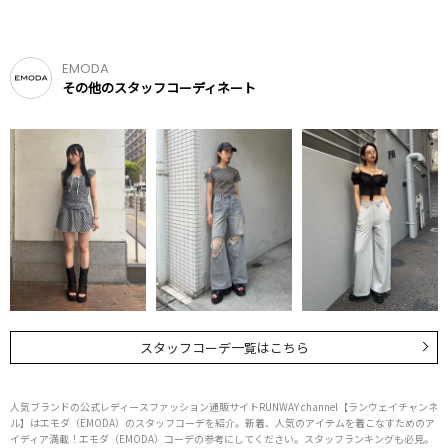
EMODA
その他のスタッフコーディネート
スタッフコーデ一覧はこちら
人気ブランドの公式レディースファッション通販サイトRUNWAY channel【ランウェイチャンネ
ル】はエモダ（EMODA）のスタッフコーデを紹介。新着、人気のアイテムを着こなすためのア
イディア満載！エモダ（EMODA）コーデの参考にしてください。スタッフランキングも必見。