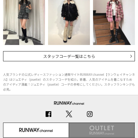
スタッフコーデ一覧はこちら
人気ブランドの公式レディースファッション通販サイトRUNWAY channel【ランウェイチャンネ
ル】はジュエティ（jouetie）のスタッフコーデを紹介。新着、人気のアイテムを着こなすため
のアイディア満載！ジュエティ（jouetie）コーデの参考にしてください。スタッフランキングも
必見。