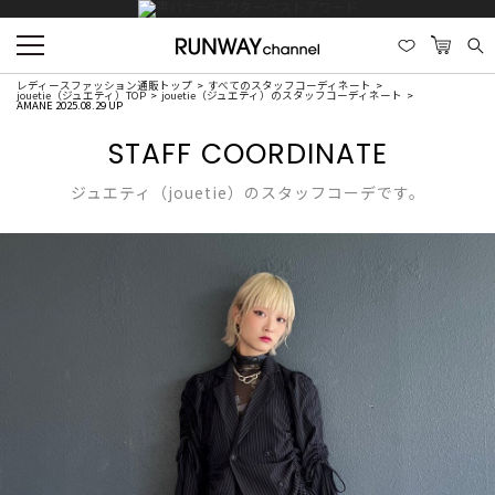
レディースファッション通販トップ
すべてのスタッフコーディネート
jouetie（ジュエティ）TOP
jouetie（ジュエティ）のスタッフコーディネート
AMANE 2025.08.29 UP
STAFF COORDINATE
ジュエティ（jouetie）のスタッフコーデです。