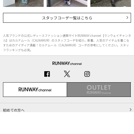
スタッフコーデ一覧はこちら
人気ブランドの公式レディースファッション通販サイトRUNWAY channel【ランウェイチャンネ
ル】はカルナムール（CALNAMUR）のスタッフコーデを紹介。新着、人気のアイテムを着こな
すためのアイディア満載！カルナムール（CALNAMUR）コーデの参考にしてください。スタッ
フランキングも必見。
初めての方へ
ご利用ガイド（Q&A）