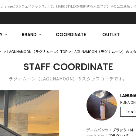
Y channel(ランウェイチャンネル)は、MARK STYLERが展開する人気ブランドの公式通販
Y
BRAND
COORDINATE
OUTLET
ト
LAGUNAMOON（ラグナムーン）TOP
LAGUNAMOON（ラグナムーン）の
STAFF COORDINATE
ラグナムーン（LAGUNAMOON）のスタッフコーデです。
LAGUN
RUNA ON
Ins
デニムパンツ：
ブラック・M
カットソー：
ブラウン・F