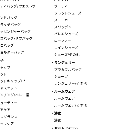
ディバッグ/ウエストポー
ブーティー
フラットシューズ
ンドバッグ
スニーカー
ラッチバッグ
スリッポン
ッセンジャーバッグ
バレエシューズ
コバッグ/サブバッグ
ローファー
ごバッグ
レインシューズ
ョルダーバッグ
シューズ/その他
子
ランジェリー
ャップ
ブラ＆フルバック
ット
ショーツ
ットキャップ/ビーニー
ランジェリー/その他
ャスケット
ルームウェア
ンチング/ベレー帽
ルームウェア
ューティー
ルームウェア/その他
アケア
浴衣
レグランス
浴衣
ップケア
セットアイテム