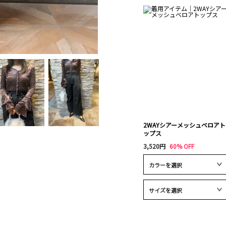
2WAYシアーメッシュベロアト
ップス
3,520円
60% OFF