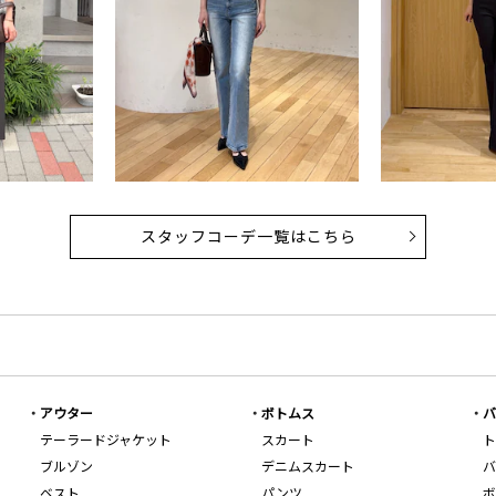
スタッフコーデ一覧はこちら
アウター
ボトムス
バ
テーラードジャケット
スカート
ト
ブルゾン
デニムスカート
バ
ベスト
パンツ
ボ