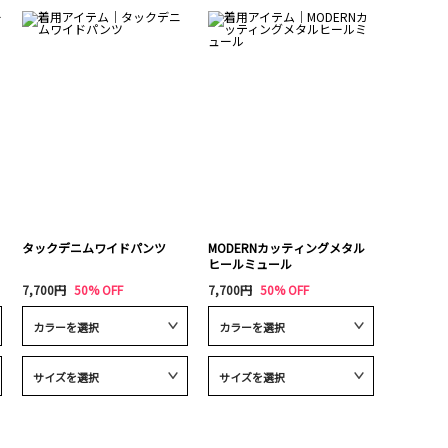
タックデニムワイドパンツ
MODERNカッティングメタル
ヒールミュール
7,700円
50% OFF
7,700円
50% OFF