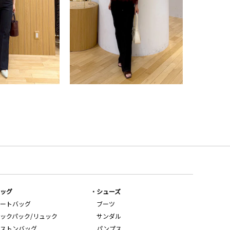
ッグ
シューズ
ートバッグ
ブーツ
ックパック/リュック
サンダル
ストンバッグ
パンプス