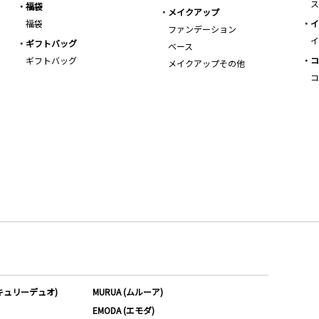
ス
福袋
メイクアップ
福袋
イ
ファンデーション
イ
ギフトバッグ
ベース
ギフトバッグ
コ
メイクアップその他
コ
ーキュリーデュオ)
MURUA (ムルーア)
EMODA (エモダ)