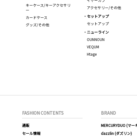
イヤーカフ
キーケース/キーアクセサリ
アクセサリー/その他
ー
セットアップ
カードケース
セットアップ
グッズ/その他
ニューライン
OUNNOUN
VEQUM
Htage
FASHION CONTENTS
BRAND
通販
MERCURYDUO (マ
セール情報
dazzlin (ダズリン)