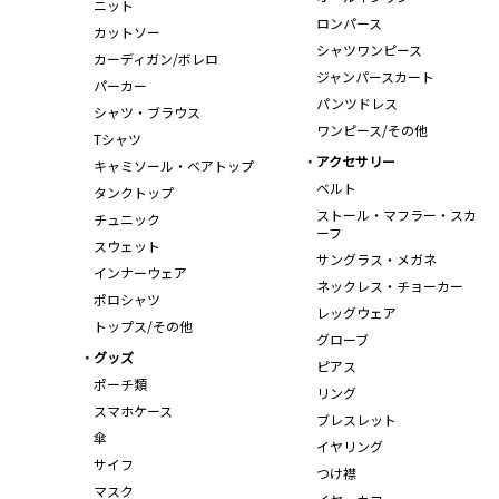
ニット
ロンパース
カットソー
シャツワンピース
カーディガン/ボレロ
ジャンパースカート
パーカー
パンツドレス
シャツ・ブラウス
ワンピース/その他
Tシャツ
アクセサリー
キャミソール・ベアトップ
ベルト
タンクトップ
ストール・マフラー・スカ
チュニック
ーフ
スウェット
サングラス・メガネ
インナーウェア
ネックレス・チョーカー
ポロシャツ
レッグウェア
トップス/その他
グローブ
グッズ
ピアス
ポーチ類
リング
スマホケース
ブレスレット
傘
イヤリング
サイフ
つけ襟
マスク