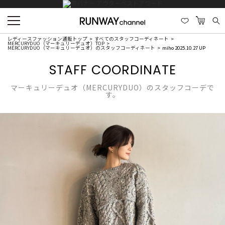
レディースファッション通販トップ
すべてのスタッフコーディネート
MERCURYDUO（マーキュリーデュオ）TOP
MERCURYDUO（マーキュリーデュオ）のスタッフコーディネート
miho 2025.10.27 UP
STAFF COORDINATE
マーキュリーデュオ（MERCURYDUO）のスタッフコーデで
す。