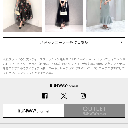
スタッフコーデ一覧はこちら
人気ブランドの公式レディースファッション通販サイトRUNWAY channel【ランウェイチャンネ
ル】はマーキュリーデュオ（MERCURYDUO）のスタッフコーデを紹介。新着、人気のアイテム
を着こなすためのアイディア満載！マーキュリーデュオ（MERCURYDUO）コーデの参考にして
ください。スタッフランキングも必見。