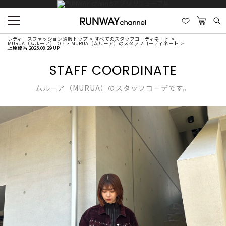
レディースファッション通販トップ
すべてのスタッフコーディネート
MURUA（ムルーア）TOP
MURUA（ムルーア）のスタッフコーディネート
上原優香 2025.08.29 UP
STAFF COORDINATE
ムルーア（MURUA）のスタッフコーデです。