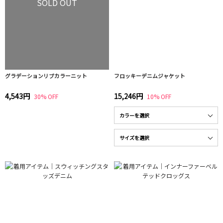
SOLD OUT
グラデーションリブカラーニット
フロッキーデニムジャケット
4,543円
15,246円
30% OFF
10% OFF