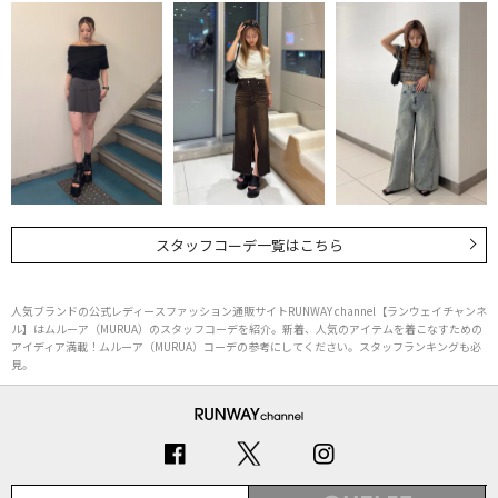
スタッフコーデ一覧はこちら
人気ブランドの公式レディースファッション通販サイトRUNWAY channel【ランウェイチャンネ
ル】はムルーア（MURUA）のスタッフコーデを紹介。新着、人気のアイテムを着こなすための
アイディア満載！ムルーア（MURUA）コーデの参考にしてください。スタッフランキングも必
見。