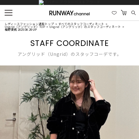
レディースファッション通販トップ
すべてのスタッフコーディネート
Ungrid（アングリッド）TOP
Ungrid（アングリッド）のスタッフコーディネート
梅野夏帆 2025.08.29 UP
STAFF COORDINATE
アングリッド（Ungrid）のスタッフコーデです。