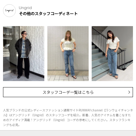
Ungrid
その他のスタッフコーディネート
スタッフコーデ一覧はこちら
人気ブランドの公式レディースファッション通販サイトRUNWAY channel【ランウェイチャンネ
ル】はアングリッド（Ungrid）のスタッフコーデを紹介。新着、人気のアイテムを着こなすた
めのアイディア満載！アングリッド（Ungrid）コーデの参考にしてください。スタッフランキ
ングも必見。