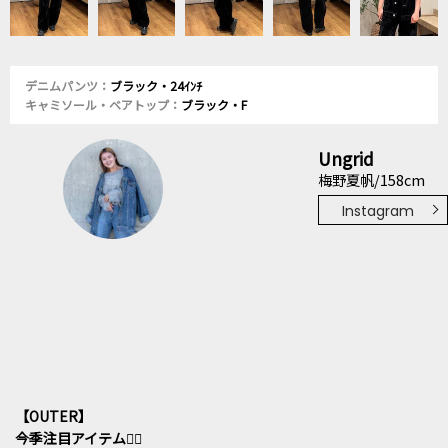
デニムパンツ：
ブラック・24ｲﾝﾁ
キャミソール・ベアトップ：
ブラック・F
Ungrid
梅野夏帆/158cm
Instagram
【OUTER】
今季注目アイテム❤️‍🔥