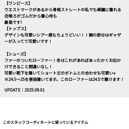
【ワンピース】
ウエストマークがあるから骨格ストレートの私でも綺麗に着れる
😍後ろがゴムだから着心地も
最高です!
【トップス】
デザインも可愛いシアー感もちょうどいい！！腕の部分はギャザ
ーが入ってて可愛いです！
【シューズ】
ファーのついたローファー！冬はこれがあればあったかくお出か
けできること間違いなし！
可愛い靴下を履いてショート丈のボトムとの合わせも可愛い⭐︎
※24.5〜25を普段履いてます。このローファーは24.5で履けます！
UPDATE：2025.09.01
このスタッフコーディネートに使っているアイテム