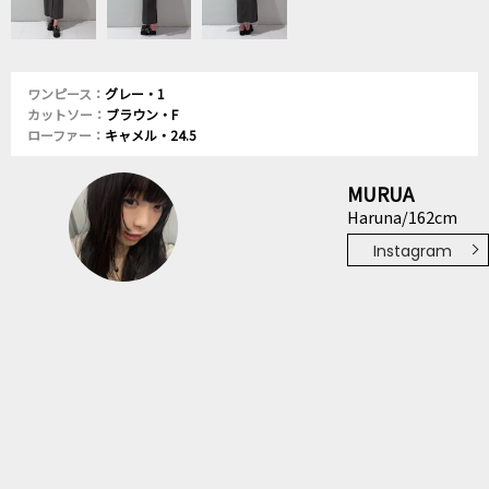
ワンピース：
グレー・1
カットソー：
ブラウン・F
ローファー：
キャメル・24.5
MURUA
Haruna/162cm
Instagram