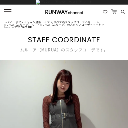
レディースファッション通販トップ
すべてのスタッフコーディネート
MURUA（ムルーア）TOP
MURUA（ムルーア）のスタッフコーディネート
Haruna 2025.09.01 UP
STAFF COORDINATE
ムルーア（MURUA）のスタッフコーデです。