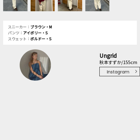
スニーカー：
ブラウン・M
パンツ：
アイボリー・S
スウェット：
ボルドー・S
Ungrid
秋本すずか/155cm
Instagram