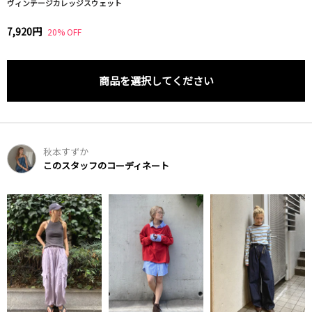
ヴィンテージカレッジスウェット
7,920円
20% OFF
商品を選択してください
秋本すずか
このスタッフのコーディネート