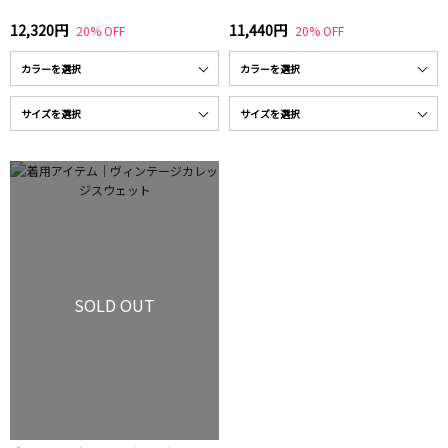
12,320円
11,440円
20% OFF
20% OFF
SOLD OUT