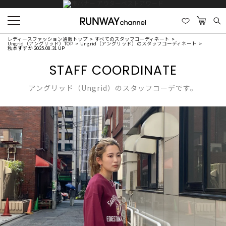
レディースファッション通販トップ
すべてのスタッフコーディネート
Ungrid（アングリッド）TOP
Ungrid（アングリッド）のスタッフコーディネート
秋本すずか 2025.08.31 UP
STAFF COORDINATE
アングリッド（Ungrid）のスタッフコーデです。